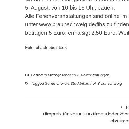
5. August, von 10 bis 15 Uhr, bauen.
Alle Ferienveranstaltungen sind online i
unter
www.braunschweig.de/fibs
zu finde
betragen 5 Euro, ermäßigt 2,50 Euro. Wei
Foto: oh/adopbe stock
Posted in
Stadtgeschehen & Veranstaltungen
Tagged
Sommerferien
,
Stadtbibliothek Braunschweig
P
Filmpreis für Natur-Kurzfilme: Kinder kön
abstim