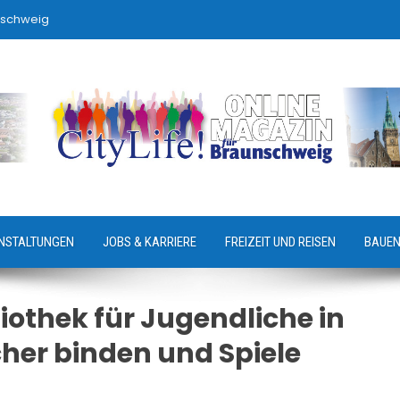
nschweig
NSTALTUNGEN
JOBS & KARRIERE
FREIZEIT UND REISEN
BAUEN
iothek für Jugendliche in
her binden und Spiele