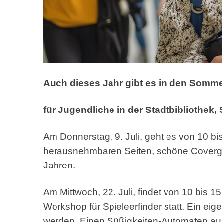
Auch dieses Jahr gibt es in den Somm
für Jugendliche in der Stadtbibliothek,
Am Donnerstag, 9. Juli, geht es von 10 
herausnehmbaren Seiten, schöne Covergest
Jahren.
Am Mittwoch, 22. Juli, findet von 10 bis 1
Workshop für Spieleerfinder statt. Ein eig
werden. Einen Süßigkeiten-Automaten aus