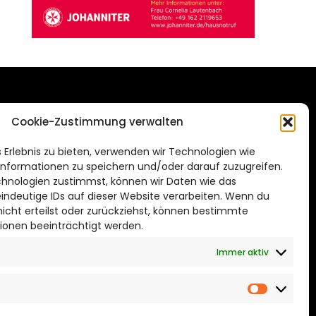
DAS STADTMAGAZIN
Cookie-Zustimmung verwalten
FÜR BRAUNSCHWEIG
ien.de
 Erlebnis zu bieten, verwenden wir Technologien wie
Impressum
nformationen zu speichern und/oder darauf zuzugreifen.
Datenschutzerklärung
hnologien zustimmst, können wir Daten wie das
eindeutige IDs auf dieser Website verarbeiten. Wenn du
Cookie Richtlinie
cht erteilst oder zurückziehst, können bestimmte
ionen beeinträchtigt werden.
CITYLIFE! BEI FACEBOOK
Immer aktiv
Marketin