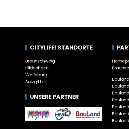
CITYLIFE! STANDORTE
PAR
Braunschweig
Homepa
Hildesheim
Brauns
Wolfsburg
Bauland
Salzgitter
Bauland
Bauland
UNSERE PARTNER
Bauland
Bauland
Bauland
Bauland