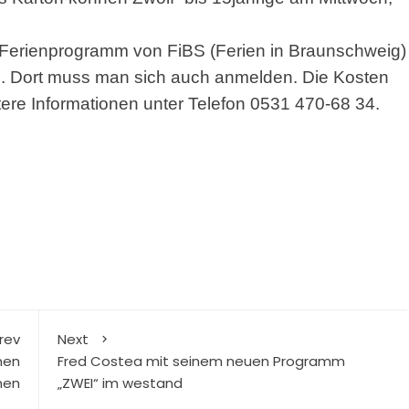
m Ferienprogramm von FiBS (Ferien in Braunschweig)
n. Dort muss man sich auch anmelden. Die Kosten
tere Informationen unter Telefon 0531 470-68 34.
rev
Next
nen
Fred Costea mit seinem neuen Programm
men
„ZWEI“ im westand