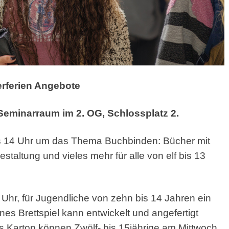
erferien Angebote
 Seminarraum im 2. OG, Schlossplatz 2.
bis 14 Uhr um das Thema Buchbinden: Bücher mit
altung und vieles mehr für alle von elf bis 13
5 Uhr, für Jugendliche von zehn bis 14 Jahren ein
enes Brettspiel kann entwickelt und angefertigt
 Karton können Zwölf- bis 15jährige am Mittwoch,