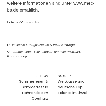
weitere Informationen sind unter
www.mec-
bs.de
erhältlich.
Foto: oh/Veranstalter
Posted in
Stadtgeschehen & Veranstaltungen
Tagged
Beach-Eventlocation Braunschweig
,
MEC
Braunschweig
Prev
Next
Sommerferien &
Weltklasse und
Sommerfest in
deutsche Top-
Hahnenklee im
Talente im Einzel
Oberharz