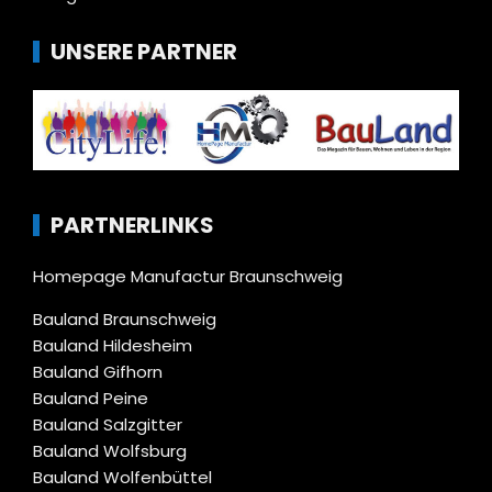
UNSERE PARTNER
PARTNERLINKS
Homepage Manufactur Braunschweig
Bauland Braunschweig
Bauland Hildesheim
Bauland Gifhorn
Bauland Peine
Bauland Salzgitter
Bauland Wolfsburg
Bauland Wolfenbüttel