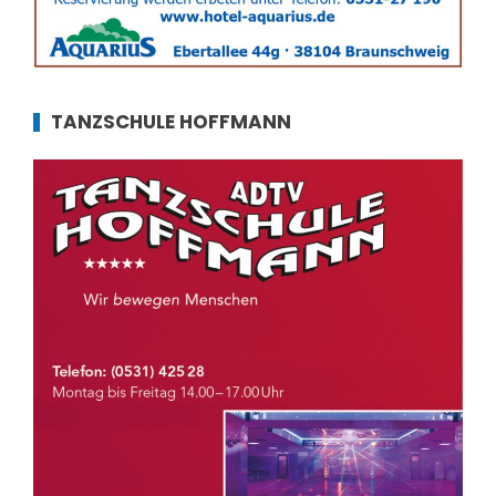
TANZSCHULE HOFFMANN