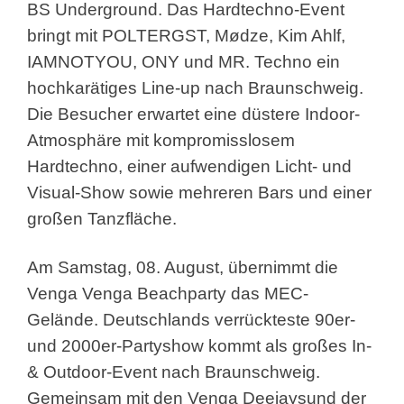
BS Underground. Das Hardtechno-Event
bringt mit POLTERGST, Mødze, Kim Ahlf,
IAMNOTYOU, ONY und MR. Techno ein
hochkarätiges Line-up nach Braunschweig.
Die Besucher erwartet eine düstere Indoor-
Atmosphäre mit kompromisslosem
Hardtechno, einer aufwendigen Licht- und
Visual-Show sowie mehreren Bars und einer
großen Tanzfläche.
Am Samstag, 08. August, übernimmt die
Venga Venga Beachparty das MEC-
Gelände. Deutschlands verrückteste 90er-
und 2000er-Partyshow kommt als großes In-
& Outdoor-Event nach Braunschweig.
Gemeinsam mit den Venga Deejaysund der