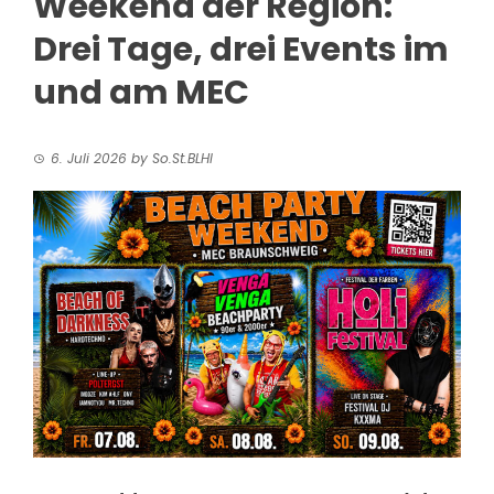
Weekend der Region:
Drei Tage, drei Events im
und am MEC
6. Juli 2026
by
So.St.BLHI