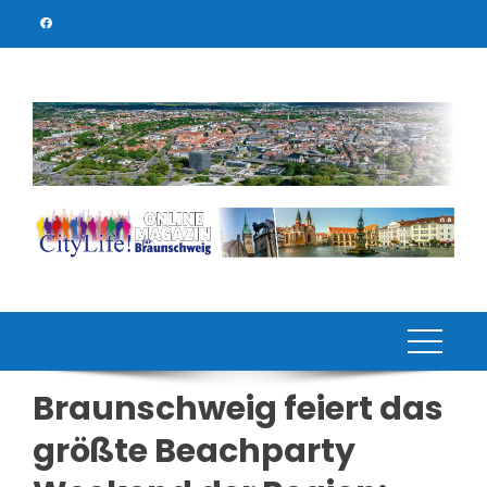
Skip
to
content
Braunschweig feiert das
größte Beachparty