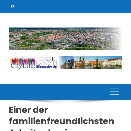
Skip
to
content
Einer der
familienfreundlichsten