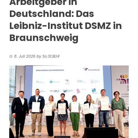
Arbeitgeber in
Deutschland: Das
Leibniz-Institut DSMZ in
Braunschweig
8. Juli 2026
by
So.St.BLHI