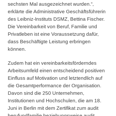
sechsten Mal ausgezeichnet wurden.“,
erklärte die Administrative Geschäftsführerin
des Leibniz-Instituts DSMZ, Bettina Fischer.
Die Vereinbarkeit von Beruf, Familie und
Privatleben ist eine Voraussetzung dafür,
dass Beschäftigte Leistung erbringen
können.
Zudem hat ein vereinbarkeitsförderndes
Arbeitsumfeld einen entscheidend positiven
Einfluss auf Motivation und letztendlich auf
die Gesamtperformance der Organisation.
Davon sind die 250 Unternehmen,
Institutionen und Hochschulen, die am 18.
Juni in Berlin mit dem Zertifikat zum audit
berufundfamilie beziehungsweise audit