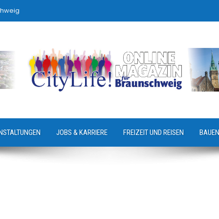
chweig
NSTALTUNGEN
JOBS & KARRIERE
FREIZEIT UND REISEN
BAUEN