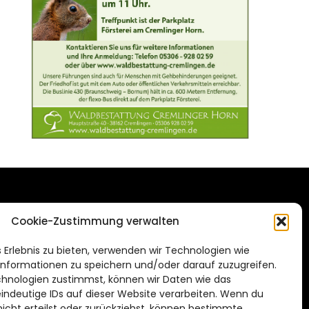
DAS STADTMAGAZIN
Cookie-Zustimmung verwalten
FÜR BRAUNSCHWEIG
ien.de
 Erlebnis zu bieten, verwenden wir Technologien wie
Impressum
nformationen zu speichern und/oder darauf zuzugreifen.
Datenschutzerklärung
hnologien zustimmst, können wir Daten wie das
eindeutige IDs auf dieser Website verarbeiten. Wenn du
Cookie Richtlinie
cht erteilst oder zurückziehst, können bestimmte