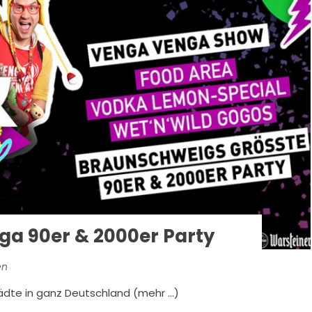
a 90er & 2000er Party
en
ädte in ganz Deutschland (mehr …)