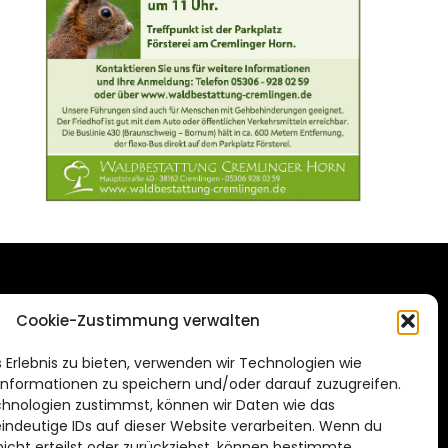
DAS STADTMAGAZIN
Cookie-Zustimmung verwalten
FÜR BRAUNSCHWEIG
ien.de
 Erlebnis zu bieten, verwenden wir Technologien wie
Impressum
nformationen zu speichern und/oder darauf zuzugreifen.
Datenschutzerklärung
hnologien zustimmst, können wir Daten wie das
eindeutige IDs auf dieser Website verarbeiten. Wenn du
Cookie Richtlinie
cht erteilst oder zurückziehst, können bestimmte