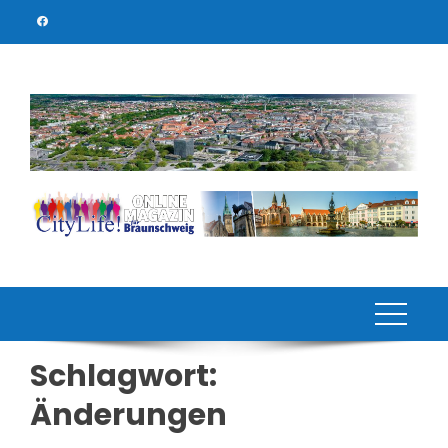
Skip
to
content
Schlagwort:
Änderungen