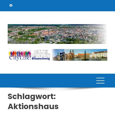
Skip
to
content
Schlagwort:
Aktionshaus