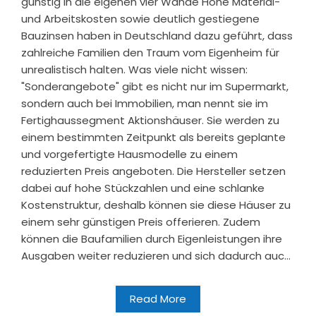
günstig in die eigenen vier Wände Hohe Material-
und Arbeitskosten sowie deutlich gestiegene
Bauzinsen haben in Deutschland dazu geführt, dass
zahlreiche Familien den Traum vom Eigenheim für
unrealistisch halten. Was viele nicht wissen:
"Sonderangebote" gibt es nicht nur im Supermarkt,
sondern auch bei Immobilien, man nennt sie im
Fertighaussegment Aktionshäuser. Sie werden zu
einem bestimmten Zeitpunkt als bereits geplante
und vorgefertigte Hausmodelle zu einem
reduzierten Preis angeboten. Die Hersteller setzen
dabei auf hohe Stückzahlen und eine schlanke
Kostenstruktur, deshalb können sie diese Häuser zu
einem sehr günstigen Preis offerieren. Zudem
können die Baufamilien durch Eigenleistungen ihre
Ausgaben weiter reduzieren und sich dadurch auc...
Read More