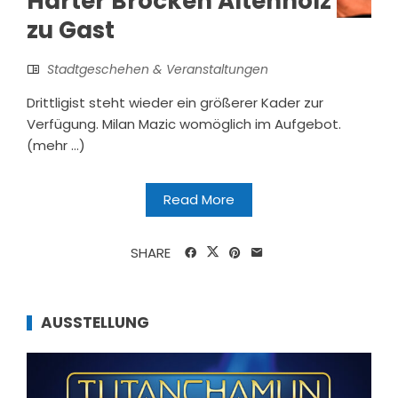
Harter Brocken Altenholz
zu Gast
Stadtgeschehen & Veranstaltungen
Drittligist steht wieder ein größerer Kader zur
Verfügung. Milan Mazic womöglich im Aufgebot.
(mehr …)
Read More
SHARE
AUSSTELLUNG