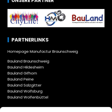
UNSERE PARTNER
PARTNERLINKS
Homepage Manufactur Braunschweig
Bauland Braunschweig
Bauland Hildesheim
Bauland Gifhorn
Bauland Peine
Bauland Salzgitter
Bauland Wolfsburg
Bauland Wolfenbüttel