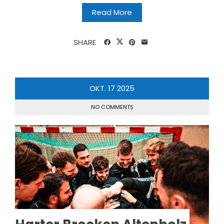
Read More
SHARE
OKT.
17
2025
NO COMMENTS