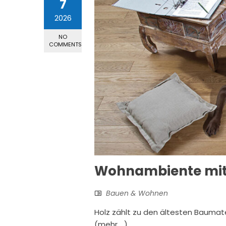
7
2026
NO
COMMENTS
Wohnambiente mit 
Bauen & Wohnen
Holz zählt zu den ältesten Baumat
(mehr …)