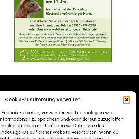
DAS STADTMAGAZIN
Cookie-Zustimmung verwalten
FÜR BRAUNSCHWEIG
ien.de
 Erlebnis zu bieten, verwenden wir Technologien wie
Impressum
nformationen zu speichern und/oder darauf zuzugreifen.
Datenschutzerklärung
hnologien zustimmst, können wir Daten wie das
eindeutige IDs auf dieser Website verarbeiten. Wenn du
Cookie Richtlinie
cht erteilst oder zurückziehst, können bestimmte