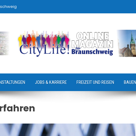
nschweig
NSTALTUNGEN
JOBS & KARRIERE
FREIZEIT UND REISEN
BAUEN
rfahren