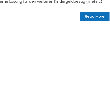
ueme Lösung für den weiteren Kindergeldbezug (mehr …)
Read More