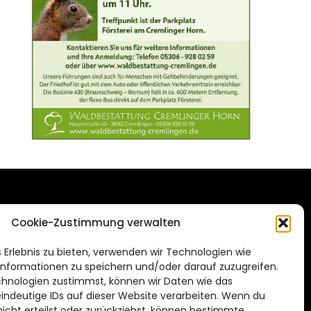
DAS STADTMAGAZIN
Cookie-Zustimmung verwalten
FÜR BRAUNSCHWEIG
ien.de
 Erlebnis zu bieten, verwenden wir Technologien wie
Impressum
nformationen zu speichern und/oder darauf zuzugreifen.
Datenschutzerklärung
hnologien zustimmst, können wir Daten wie das
eindeutige IDs auf dieser Website verarbeiten. Wenn du
Cookie Richtlinie
cht erteilst oder zurückziehst, können bestimmte