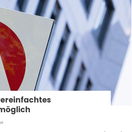
vereinfachtes
möglich
en