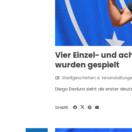
Vier Einzel- und 
wurden gespielt
Stadtgeschehen & Veranstaltung
Diego Dedura zieht als erster deu
SHARE