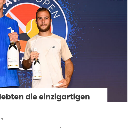
ebten die einzigartigen
en