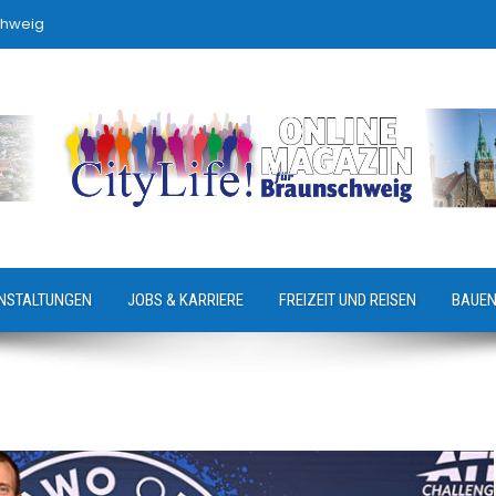
chweig
NSTALTUNGEN
JOBS & KARRIERE
FREIZEIT UND REISEN
BAUEN