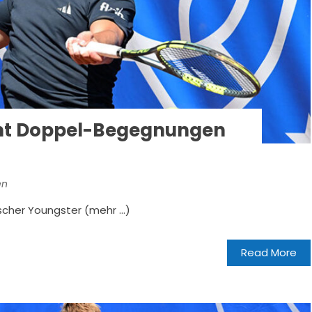
acht Doppel-Begegnungen
en
tscher Youngster (mehr …)
Read More