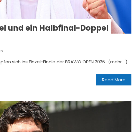
el und ein Halbfinal-Doppel
en
fen sich ins Einzel-Finale der BRAWO OPEN 2026. (mehr …)
Read More