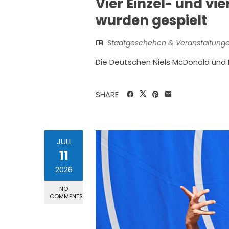
Vier Einzel- und v
wurden gespielt
Stadtgeschehen & Veranstaltung
Die Deutschen Niels McDonald und Ma
SHARE
JULI
11
2026
NO
COMMENTS