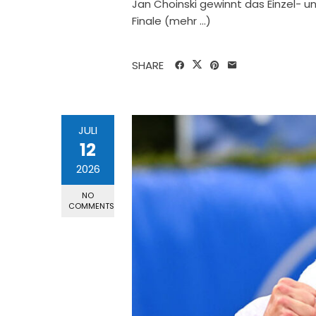
Jan Choinski gewinnt das Einzel- u
Finale (mehr …)
SHARE
JULI
12
2026
NO
COMMENTS