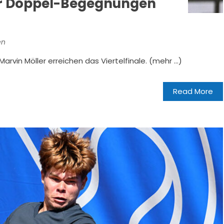
ier Doppel-Begegnungen
en
rvin Möller erreichen das Viertelfinale. (mehr …)
Read More