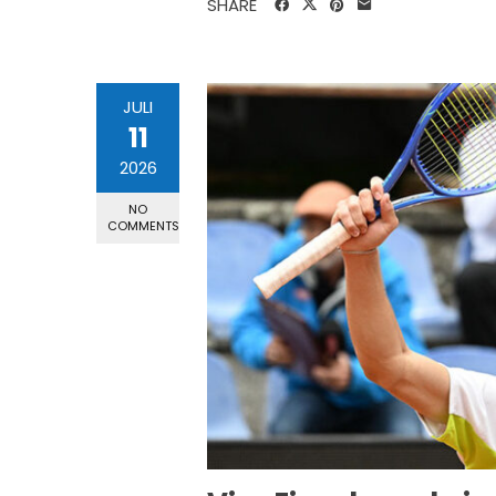
SHARE
JULI
11
2026
NO
COMMENTS