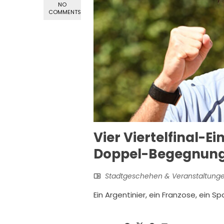
NO
COMMENTS
Vier Viertelfinal-Ei
Doppel-Begegnung 
Stadtgeschehen & Veranstaltung
Ein Argentinier, ein Franzose, ein 