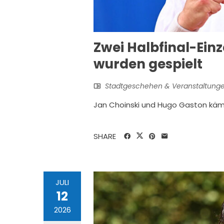
Zwei Halbfinal-Einz
wurden gespielt
Stadtgeschehen & Veranstaltung
Jan Choinski und Hugo Gaston kämp
SHARE
JULI
12
2026