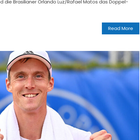
nd die Brasilianer Orlando Luz/Rafael Matos das Doppel-
Read More