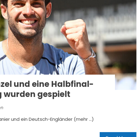
nzel und eine Halbfinal-
wurden gespielt
en
Spanier und ein Deutsch-Engländer (mehr …)