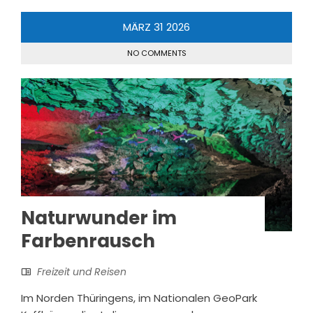
MÄRZ
31
2026
NO COMMENTS
Naturwunder im
Farbenrausch
Freizeit und Reisen
Im Norden Thüringens, im Nationalen GeoPark