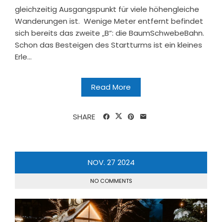
gleichzeitig Ausgangspunkt für viele höhengleiche
Wanderungen ist. Wenige Meter entfernt befindet
sich bereits das zweite „B“: die BaumSchwebeBahn.
Schon das Besteigen des Startturms ist ein kleines
Erle...
Read More
SHARE
NOV.
27
2024
NO COMMENTS