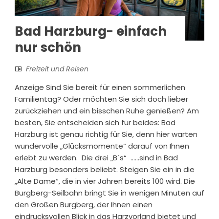
Bad Harzburg- einfach
nur schön
Freizeit und Reisen
Anzeige Sind Sie bereit für einen sommerlichen
Familientag? Oder möchten Sie sich doch lieber
zurückziehen und ein bisschen Ruhe genießen? Am
besten, Sie entscheiden sich für beides: Bad
Harzburg ist genau richtig für Sie, denn hier warten
wundervolle „Glücksmomente“ darauf von Ihnen
erlebt zu werden. Die drei „B´s“ ……sind in Bad
Harzburg besonders beliebt. Steigen Sie ein in die
„Alte Dame“, die in vier Jahren bereits 100 wird. Die
Burgberg-Seilbahn bringt Sie in wenigen Minuten auf
den Großen Burgberg, der Ihnen einen
eindrucksvollen Blick in das Harzvorland bietet und