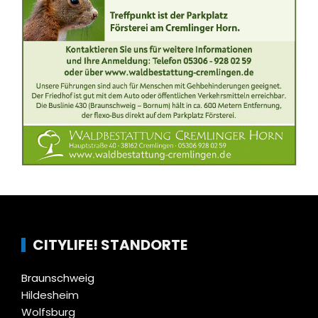
CITYLIFE! STANDORTE
Braunschweig
Hildesheim
Wolfsburg