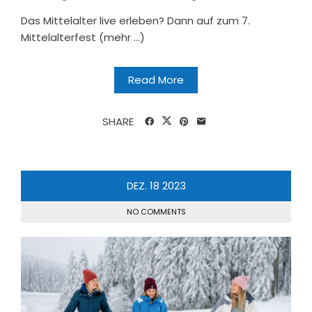
Das Mittelalter live erleben? Dann auf zum 7.
Mittelalterfest (mehr …)
Read More
SHARE
DEZ.
18
2023
NO COMMENTS