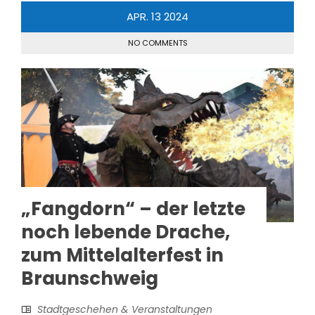
APR.
13
2024
NO COMMENTS
„Fangdorn“ – der letzte
noch lebende Drache,
zum Mittelalterfest in
Braunschweig
Stadtgeschehen & Veranstaltungen