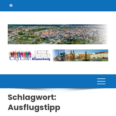
Skip
to
content
Schlagwort:
Ausflugstipp