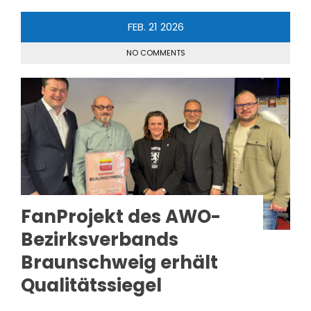
FEB.
21
2026
NO COMMENTS
FanProjekt des AWO-
Bezirksverbands
Braunschweig erhält
Qualitätssiegel