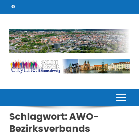
Skip
to
content
Schlagwort:
AWO-
Bezirksverbands