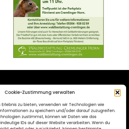
DAS STADTMAGAZIN
Cookie-Zustimmung verwalten
FÜR BRAUNSCHWEIG
ien.de
 Erlebnis zu bieten, verwenden wir Technologien wie
Impressum
nformationen zu speichern und/oder darauf zuzugreifen.
Datenschutzerklärung
hnologien zustimmst, können wir Daten wie das
eindeutige IDs auf dieser Website verarbeiten. Wenn du
Cookie Richtlinie
cht erteilst oder zurückziehst, können bestimmte