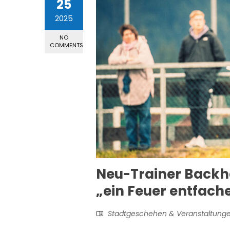
25
2025
NO
COMMENTS
Neu-Trainer Backha
„ein Feuer entfach
Stadtgeschehen & Veranstaltung