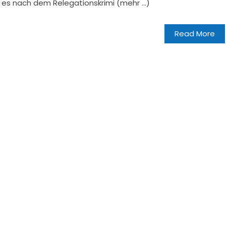
es nach dem Relegationskrimi (mehr …)
Read More