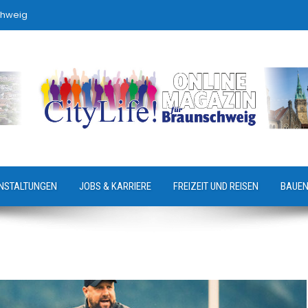
chweig
NSTALTUNGEN
JOBS & KARRIERE
FREIZEIT UND REISEN
BAUEN