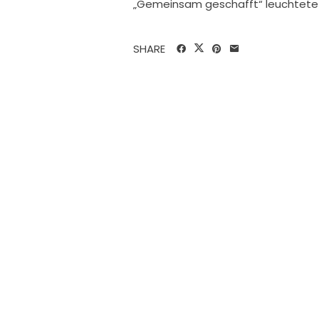
„Gemeinsam geschafft“ leuchtete 
SHARE