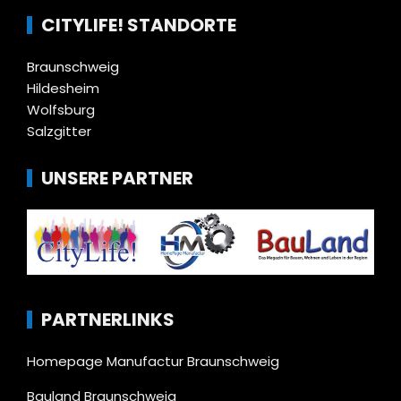
CITYLIFE! STANDORTE
Braunschweig
Hildesheim
Wolfsburg
Salzgitter
UNSERE PARTNER
PARTNERLINKS
Homepage Manufactur Braunschweig
Bauland Braunschweig