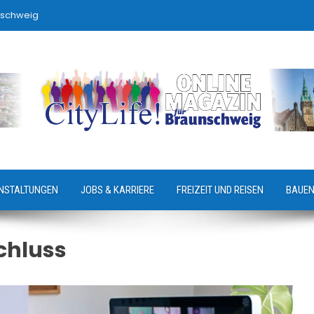
nschweig
NSTALTUNGEN
JOBS & KARRIERE
FREIZEIT UND REISEN
BAUEN
chluss