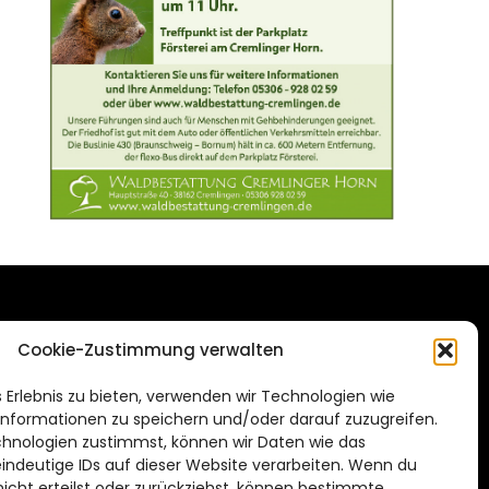
DAS STADTMAGAZIN
Cookie-Zustimmung verwalten
FÜR BRAUNSCHWEIG
ien.de
 Erlebnis zu bieten, verwenden wir Technologien wie
Impressum
nformationen zu speichern und/oder darauf zuzugreifen.
Datenschutzerklärung
hnologien zustimmst, können wir Daten wie das
eindeutige IDs auf dieser Website verarbeiten. Wenn du
Cookie Richtlinie
cht erteilst oder zurückziehst, können bestimmte