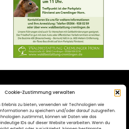
DAS STADTMAGAZIN
Cookie-Zustimmung verwalten
FÜR BRAUNSCHWEIG
ien.de
 Erlebnis zu bieten, verwenden wir Technologien wie
Impressum
nformationen zu speichern und/oder darauf zuzugreifen.
Datenschutzerklärung
hnologien zustimmst, können wir Daten wie das
eindeutige IDs auf dieser Website verarbeiten. Wenn du
Cookie Richtlinie
cht erteilst oder zurückziehst, können bestimmte