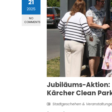
21
2025
NO
COMMENTS
Jubiläums-Aktion:
Kärcher Clean Par
Stadtgeschehen & Veranstaltung