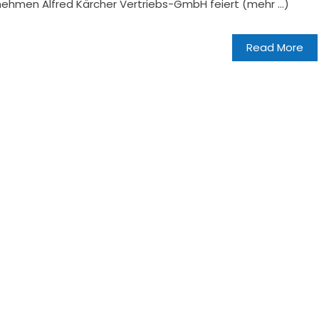
ehmen Alfred Kärcher Vertriebs-GmbH feiert (mehr …)
Read More