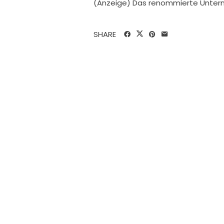
(Anzeige) Das renommierte Untern
SHARE