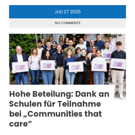
JULI
27
2025
NO COMMENTS
Hohe Beteilung: Dank an
Schulen für Teilnahme
bei „Communities that
care“