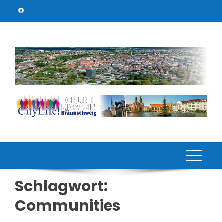
Skip
to
content
Schlagwort:
Communities