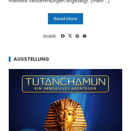
mehrere Versammlungen angezeigt. (mehr …)
Read More
SHARE
AUSSTELLUNG