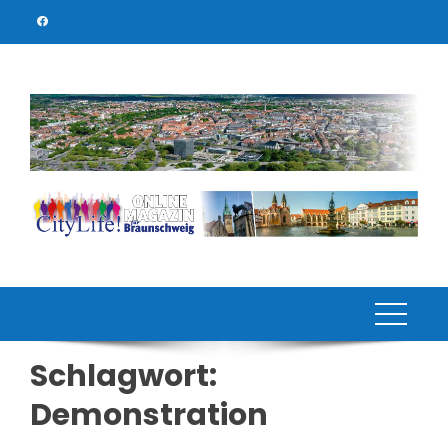
Skip
to
content
Schlagwort:
Demonstration