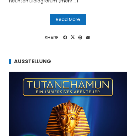
neunten Dialogforum (mehr …)
Read More
SHARE
AUSSTELLUNG