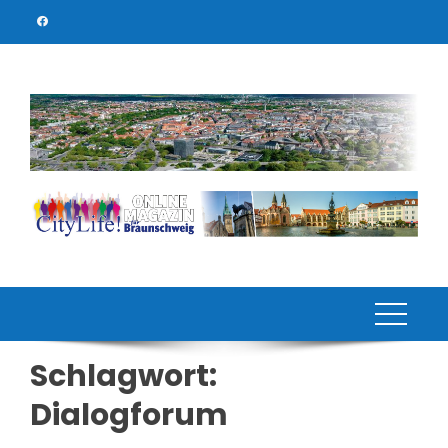
Skip
to
content
Schlagwort:
Dialogforum