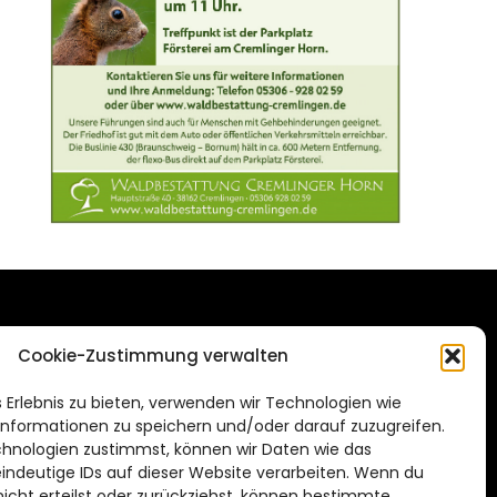
DAS STADTMAGAZIN
Cookie-Zustimmung verwalten
FÜR BRAUNSCHWEIG
ien.de
 Erlebnis zu bieten, verwenden wir Technologien wie
Impressum
nformationen zu speichern und/oder darauf zuzugreifen.
Datenschutzerklärung
hnologien zustimmst, können wir Daten wie das
eindeutige IDs auf dieser Website verarbeiten. Wenn du
Cookie Richtlinie
cht erteilst oder zurückziehst, können bestimmte