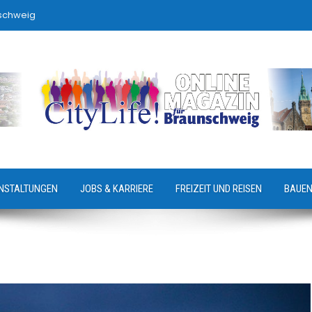
nschweig
NSTALTUNGEN
JOBS & KARRIERE
FREIZEIT UND REISEN
BAUEN