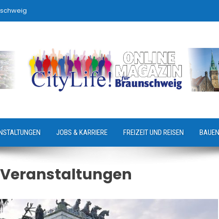
nschweig
NSTALTUNGEN
JOBS & KARRIERE
FREIZEIT UND REISEN
BAUEN
ei Veranstaltungen