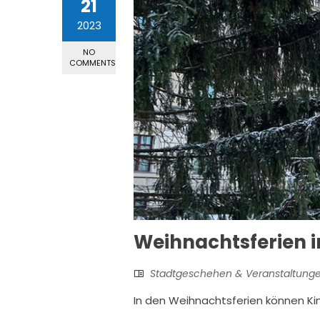
21
2023
NO
COMMENTS
Weihnachtsferien
Stadtgeschehen & Veranstaltung
In den Weihnachtsferien können Ki