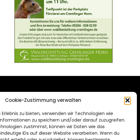
DAS STADTMAGAZIN
Cookie-Zustimmung verwalten
FÜR BRAUNSCHWEIG
ien.de
 Erlebnis zu bieten, verwenden wir Technologien wie
Impressum
nformationen zu speichern und/oder darauf zuzugreifen.
Datenschutzerklärung
hnologien zustimmst, können wir Daten wie das
eindeutige IDs auf dieser Website verarbeiten. Wenn du
Cookie Richtlinie
cht erteilst oder zurückziehst, können bestimmte