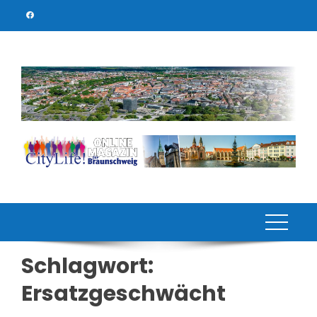
Skip
to
content
Schlagwort:
Ersatzgeschwächt