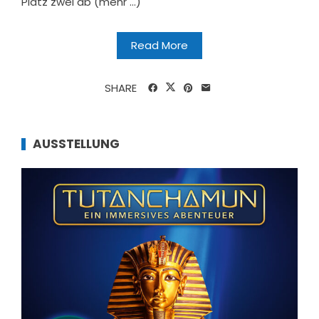
Platz zwei ab (mehr …)
Read More
SHARE
AUSSTELLUNG