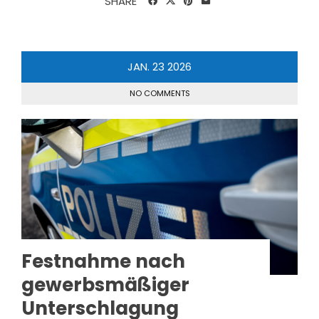
SHARE
JAN.
23
2026
NO COMMENTS
Festnahme nach
gewerbsmäßiger
Unterschlagung