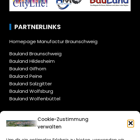
PARTNERLINKS
Homepage Manufactur Braunschweig
Bauland Braunschweig
Bauland Hildesheim
Bauland Gifhorn
Bauland Peine
Bauland Salzgitter
Bauland Wolfsburg
Bauland Wolfenbüttel
CITYLIFE!
Cookie-Zustimmung
verwalten
braunschweig@citylifemedien.de