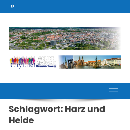
Skip
to
content
Schlagwort:
Harz und
Heide