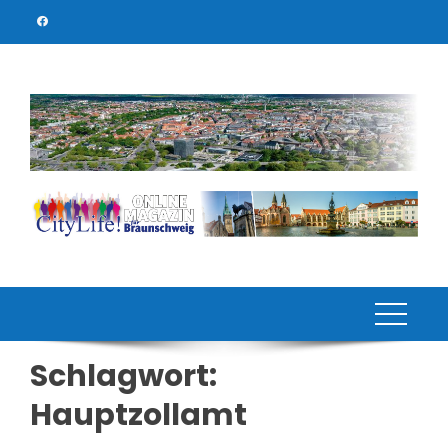
Skip
to
content
Schlagwort:
Hauptzollamt