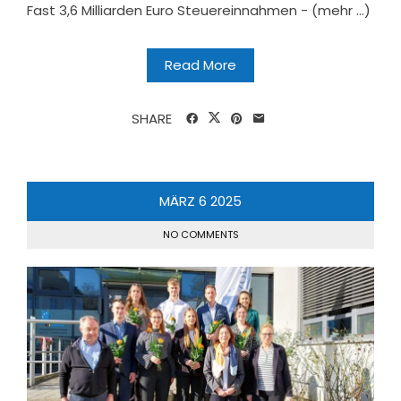
Fast 3,6 Milliarden Euro Steuereinnahmen - (mehr …)
Read More
SHARE
MÄRZ
6
2025
NO COMMENTS