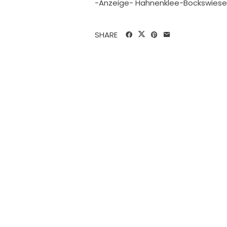
-Anzeige- Hahnenklee-Bockswiese l
SHARE