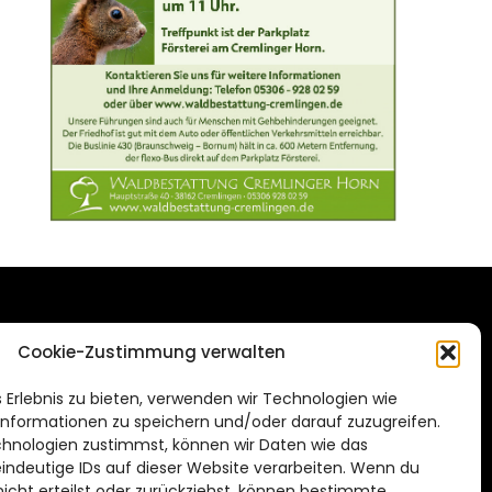
DAS STADTMAGAZIN
Cookie-Zustimmung verwalten
FÜR BRAUNSCHWEIG
ien.de
 Erlebnis zu bieten, verwenden wir Technologien wie
Impressum
nformationen zu speichern und/oder darauf zuzugreifen.
Datenschutzerklärung
hnologien zustimmst, können wir Daten wie das
eindeutige IDs auf dieser Website verarbeiten. Wenn du
Cookie Richtlinie
cht erteilst oder zurückziehst, können bestimmte