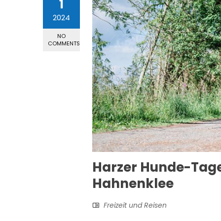
1
2024
NO
COMMENTS
Harzer Hunde-Tage 
Hahnenklee
Freizeit und Reisen