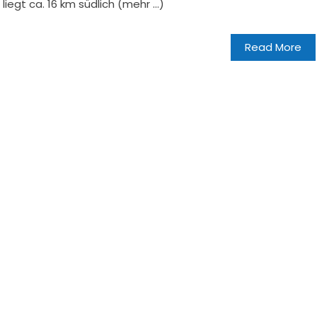
iegt ca. 16 km südlich (mehr …)
Read More