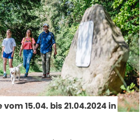
vom 15.04. bis 21.04.2024 in