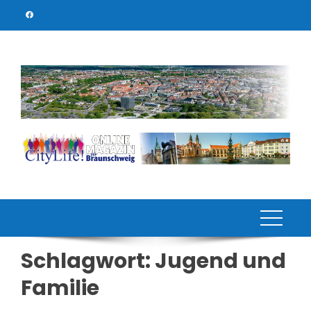
Skip
to
content
Schlagwort:
Jugend und
Familie