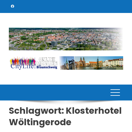
Skip
to
content
Schlagwort:
Klosterhotel
Wöltingerode