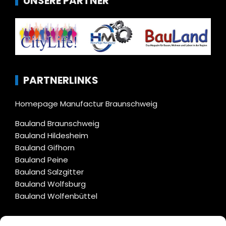
UNSERE PARTNER
PARTNERLINKS
Homepage Manufactur Braunschweig
Bauland Braunschweig
Bauland Hildesheim
Bauland Gifhorn
Bauland Peine
Bauland Salzgitter
Bauland Wolfsburg
Bauland Wolfenbüttel