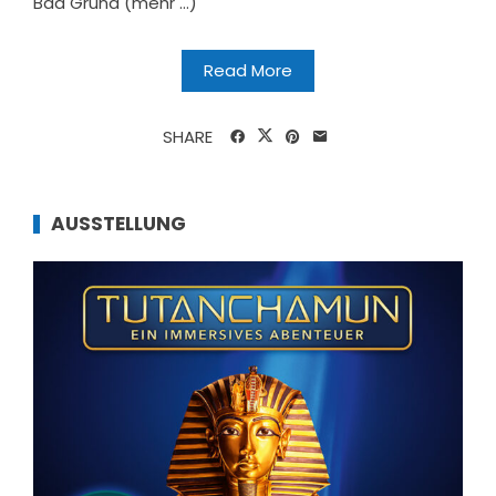
Bad Grund (mehr …)
Read More
SHARE
AUSSTELLUNG