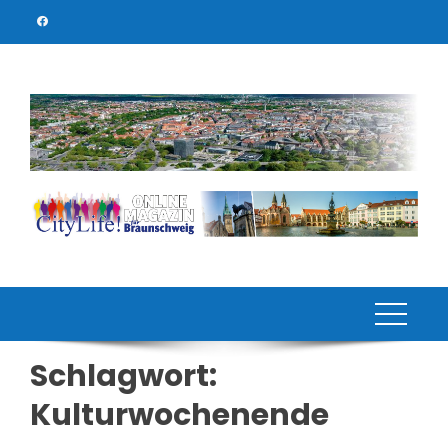
Skip
to
content
Schlagwort:
Kulturwochenende