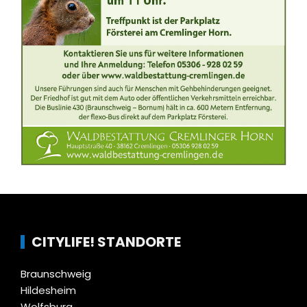
CITYLIFE! STANDORTE
Braunschweig
Hildesheim
Wolfsburg