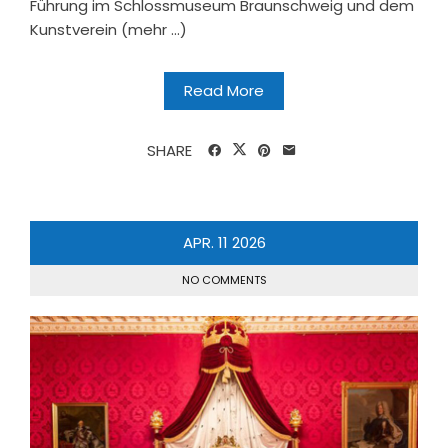
Führung im Schlossmuseum Braunschweig und dem
Kunstverein (mehr …)
Read More
SHARE
APR.
11
2026
NO COMMENTS