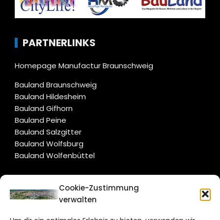
PARTNERLINKS
Homepage Manufactur Braunschweig
Bauland Braunschweig
Bauland Hildesheim
Bauland Gifhorn
Bauland Peine
Bauland Salzgitter
Bauland Wolfsburg
Bauland Wolfenbüttel
CITYLIFE!
Cookie-Zustimmung
verwalten
braunschweig@citylifemedien.de