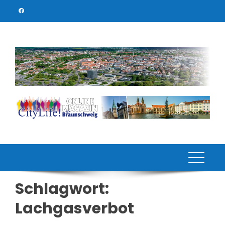
Skip
to
content
Schlagwort:
Lachgasverbot