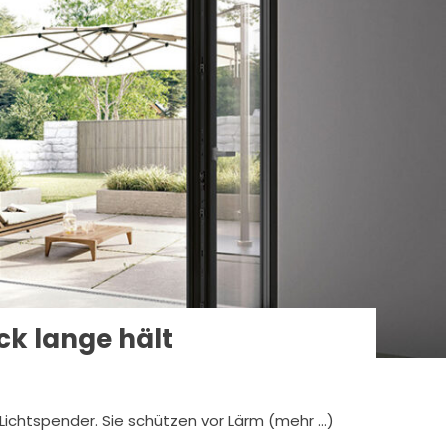
ck lange hält
 Lichtspender. Sie schützen vor Lärm (mehr …)