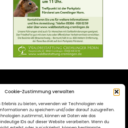
DAS STADTMAGAZIN
Cookie-Zustimmung verwalten
FÜR BRAUNSCHWEIG
ien.de
 Erlebnis zu bieten, verwenden wir Technologien wie
Impressum
nformationen zu speichern und/oder darauf zuzugreifen.
Datenschutzerklärung
hnologien zustimmst, können wir Daten wie das
eindeutige IDs auf dieser Website verarbeiten. Wenn du
Cookie Richtlinie
cht erteilst oder zurückziehst, können bestimmte