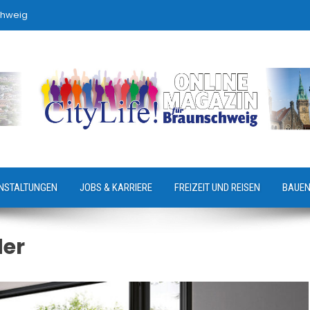
chweig
NSTALTUNGEN
JOBS & KARRIERE
FREIZEIT UND REISEN
BAUEN
der