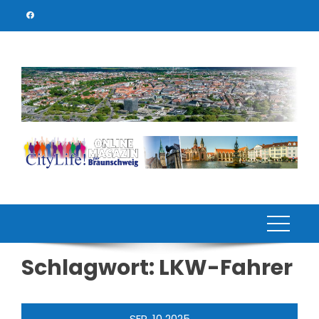
Skip
to
content
Schlagwort:
LKW-Fahrer
SEP.
10
2025