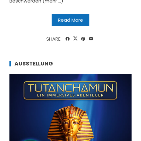
Beschwerden (mehr …)
Read More
SHARE
AUSSTELLUNG