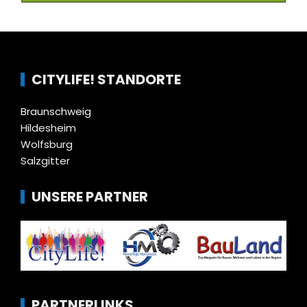
CITYLIFE! STANDORTE
Braunschweig
Hildesheim
Wolfsburg
Salzgitter
UNSERE PARTNER
PARTNERLINKS