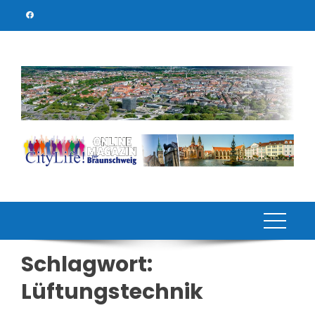
Skip
to
content
Schlagwort:
Lüftungstechnik