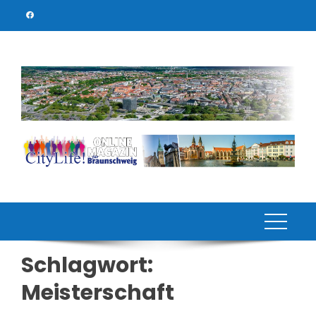
Skip
to
content
Schlagwort:
Meisterschaft