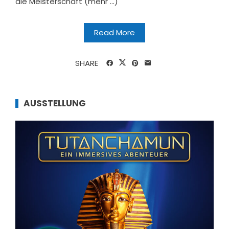
die Meisterschaft (mehr …)
Read More
SHARE
AUSSTELLUNG