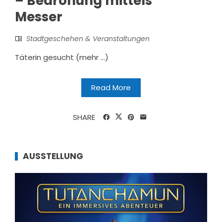
– Bedrohung mittels
Messer
Stadtgeschehen & Veranstaltungen
Täterin gesucht (mehr …)
Read More
SHARE
AUSSTELLUNG