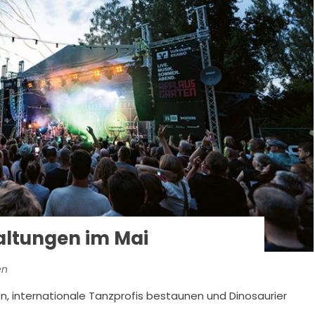
taltungen im Mai
en
n, internationale Tanzprofis bestaunen und Dinosaurier