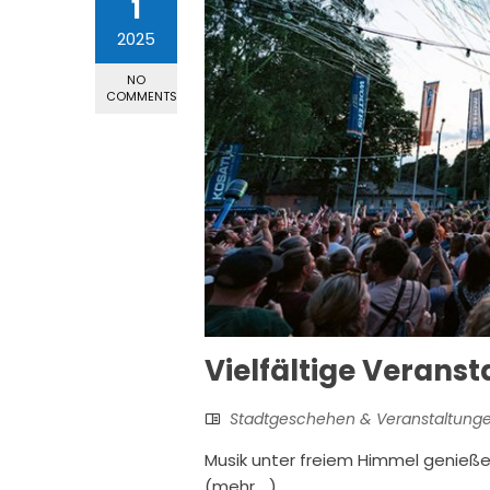
1
2025
NO
COMMENTS
Vielfältige Verans
Stadtgeschehen & Veranstaltung
Musik unter freiem Himmel genieße
(mehr …)