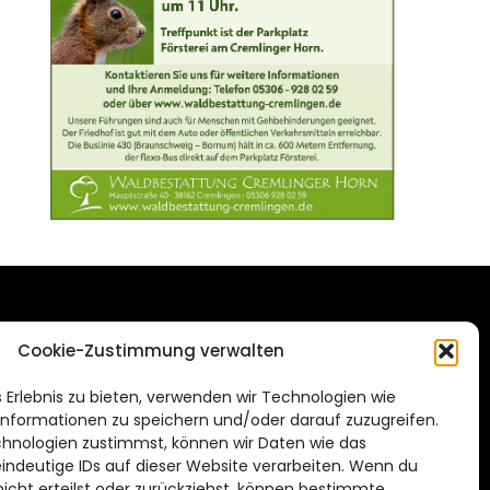
DAS STADTMAGAZIN
Cookie-Zustimmung verwalten
FÜR BRAUNSCHWEIG
ien.de
 Erlebnis zu bieten, verwenden wir Technologien wie
Impressum
nformationen zu speichern und/oder darauf zuzugreifen.
Datenschutzerklärung
hnologien zustimmst, können wir Daten wie das
eindeutige IDs auf dieser Website verarbeiten. Wenn du
Cookie Richtlinie
cht erteilst oder zurückziehst, können bestimmte