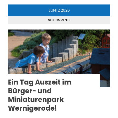
JUNI
2
2026
NO COMMENTS
Ein Tag Auszeit im
Bürger- und
Miniaturenpark
Wernigerode!