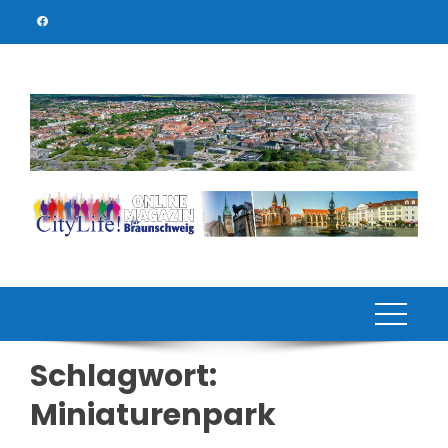
Skip
to
content
Schlagwort:
Miniaturenpark