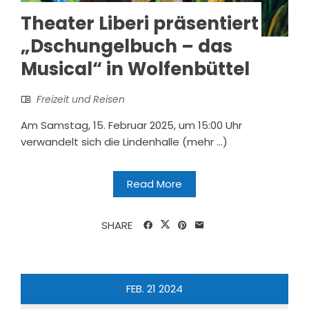
Theater Liberi präsentiert
„Dschungelbuch – das
Musical“ in Wolfenbüttel
Freizeit und Reisen
Am Samstag, 15. Februar 2025, um 15:00 Uhr
verwandelt sich die Lindenhalle (mehr …)
Read More
SHARE
FEB.
21
2024