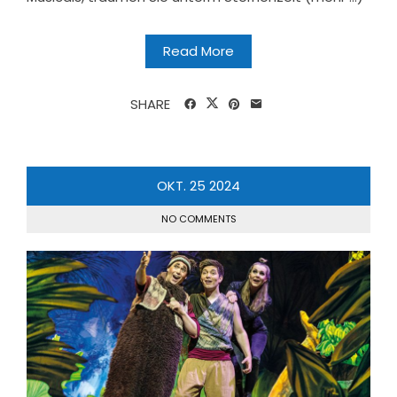
Read More
SHARE
OKT.
25
2024
NO COMMENTS