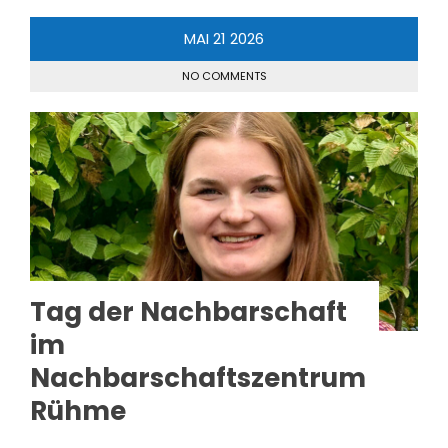
MAI
21
2026
NO COMMENTS
Tag der Nachbarschaft
im
Nachbarschaftszentrum
Rühme