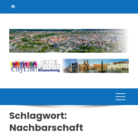
Skip
to
content
Schlagwort:
Nachbarschaft