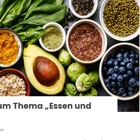
zum Thema „Essen und
en