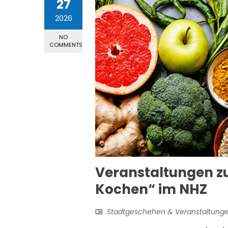
27
2026
NO
COMMENTS
Veranstaltungen 
Kochen“ im NHZ
Stadtgeschehen & Veranstaltung