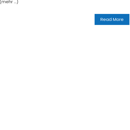
 (mehr …)
Read More