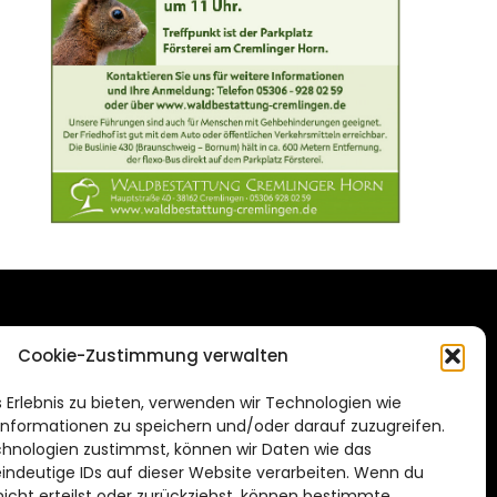
DAS STADTMAGAZIN
Cookie-Zustimmung verwalten
FÜR BRAUNSCHWEIG
ien.de
 Erlebnis zu bieten, verwenden wir Technologien wie
Impressum
nformationen zu speichern und/oder darauf zuzugreifen.
Datenschutzerklärung
hnologien zustimmst, können wir Daten wie das
eindeutige IDs auf dieser Website verarbeiten. Wenn du
Cookie Richtlinie
cht erteilst oder zurückziehst, können bestimmte