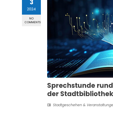
3
2024
NO
COMMENTS
Sprechstunde rund 
der Stadtbibliothe
Stadtgeschehen & Veranstaltung