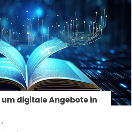
um digitale Angebote in
k
en