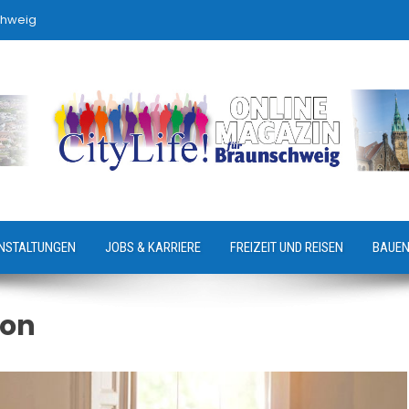
chweig
NSTALTUNGEN
JOBS & KARRIERE
FREIZEIT UND REISEN
BAUEN
ion