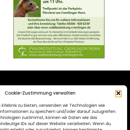
DAS STADTMAGAZIN
Cookie-Zustimmung verwalten
FÜR BRAUNSCHWEIG
ien.de
 Erlebnis zu bieten, verwenden wir Technologien wie
Impressum
nformationen zu speichern und/oder darauf zuzugreifen.
Datenschutzerklärung
hnologien zustimmst, können wir Daten wie das
eindeutige IDs auf dieser Website verarbeiten. Wenn du
Cookie Richtlinie
cht erteilst oder zurückziehst, können bestimmte