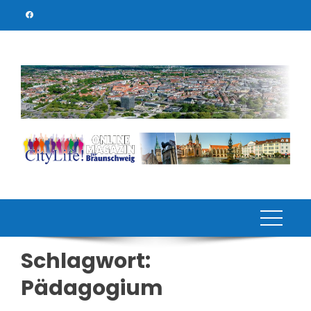
Skip
to
content
Schlagwort:
Pädagogium