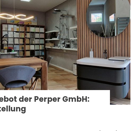
ebot der Perper GmbH:
tellung