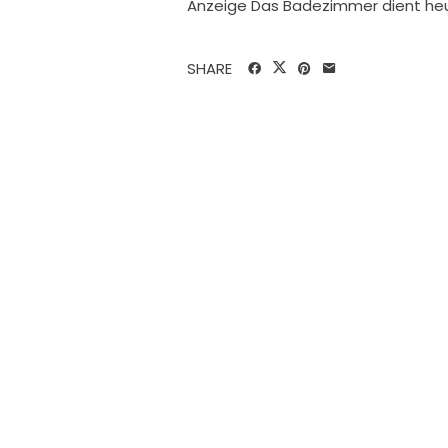
Anzeige Das Badezimmer dient heut
SHARE