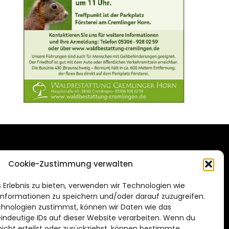
DAS STADTMAGAZIN
Cookie-Zustimmung verwalten
FÜR BRAUNSCHWEIG
ien.de
 Erlebnis zu bieten, verwenden wir Technologien wie
Impressum
nformationen zu speichern und/oder darauf zuzugreifen.
Datenschutzerklärung
hnologien zustimmst, können wir Daten wie das
eindeutige IDs auf dieser Website verarbeiten. Wenn du
Cookie Richtlinie
cht erteilst oder zurückziehst, können bestimmte