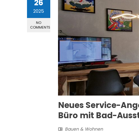
26
2025
NO
COMMENTS
Neues Service-Ang
Büro mit Bad-Auss
Bauen & Wohnen