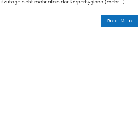
zutage nicht mehr allein der Körperhygiene (mehr …)
Read More