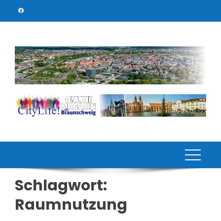
Skip
to
content
Schlagwort:
Raumnutzung