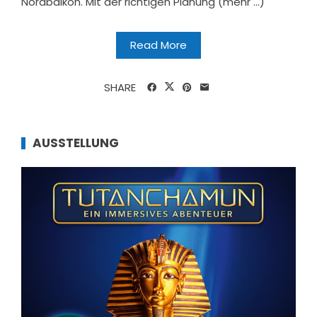
Nordbalkon. Mit der richtigen Planung (mehr …)
Read More
SHARE
AUSSTELLUNG