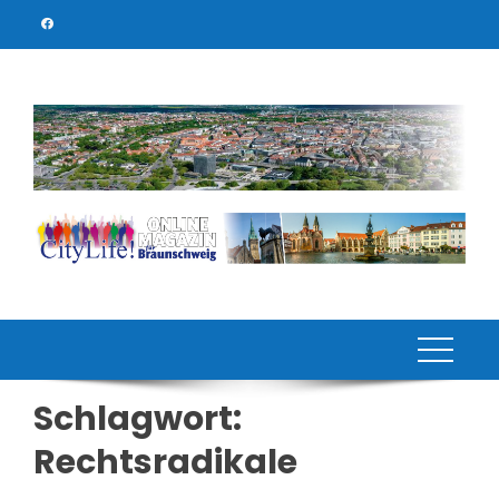
Skip
to
content
Schlagwort:
Rechtsradikale