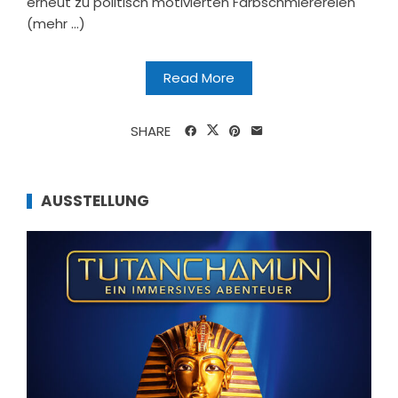
erneut zu politisch motivierten Farbschmierereien
(mehr …)
Read More
SHARE
AUSSTELLUNG