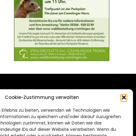
DAS STADTMAGAZIN
Cookie-Zustimmung verwalten
FÜR BRAUNSCHWEIG
ien.de
 Erlebnis zu bieten, verwenden wir Technologien wie
Impressum
nformationen zu speichern und/oder darauf zuzugreifen.
Datenschutzerklärung
hnologien zustimmst, können wir Daten wie das
eindeutige IDs auf dieser Website verarbeiten. Wenn du
Cookie Richtlinie
cht erteilst oder zurückziehst, können bestimmte